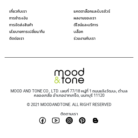
เกี่ยวกับเรา
แคตตาล๊อกและโบรชัวร์
การชำระเงิน
ผลงานของเรา
การจัดส่งสินค้า
ดีไซน์และบริการ
นโยบายการเปลี่ยน/คืน
บล็อก
ติดต่อเรา
ร่วมงานกับเรา
MOOD AND TONE CO., LTD. เลขที่ 77/18 หมู่ที่ 1 ถนนแจ้งวัฒนะ, ตำบล
คลองเกลือ อำเภอปากเกร็ด, นนทบุรี 11120
© 2021 MOODANDTONE. ALL RIGHT RESERVED
ติดตามเรา