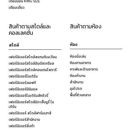
เตียงนอน KING SIZE
เตียงเดี่ยว
สินค้าตามสไตล์และ
สินค้าตามห้อง
คอลเลคชั่น
ห้อง
สไตล์
ห้องนั่งเล่น
เฟอร์นิเจอร์สไตล์สแกนดิเนเวียน
ห้องทานอาหาร
เฟอร์นิเจอร์สไตล์อินดัสเทรียล
คาเฟ่และร้านอาหาร
เฟอร์นิเจอร์สไตล์คอนเทมโพรารี
ห้องทำงาน
เฟอร์นิเจอร์โมเดิร์น
สำนักงาน
เฟอร์นิเจอร์ลอฟท์
มุมโปรด
เฟอร์นิเจอร์มินิมอล
พื้นที่ส่วนกลาง
เฟอร์นิเจอร์โมเดิร์นลักชัวรี่
เฟอร์นิเจอร์สไตล์มิด-เซ็นจูรี่ โม
เดิร์น
เฟอร์นิเจอร์ สไตล์ฟาร์มเฮาส์
เฟอร์นิเจอร์สำนักงาน
เฟอร์นิเจอร์สั่งทำ