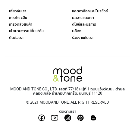
เกี่ยวกับเรา
แคตตาล๊อกและโบรชัวร์
การชำระเงิน
ผลงานของเรา
การจัดส่งสินค้า
ดีไซน์และบริการ
นโยบายการเปลี่ยน/คืน
บล็อก
ติดต่อเรา
ร่วมงานกับเรา
MOOD AND TONE CO., LTD. เลขที่ 77/18 หมู่ที่ 1 ถนนแจ้งวัฒนะ, ตำบล
คลองเกลือ อำเภอปากเกร็ด, นนทบุรี 11120
© 2021 MOODANDTONE. ALL RIGHT RESERVED
ติดตามเรา