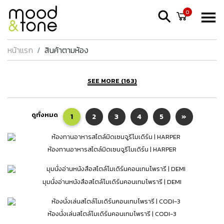
0
หน้าแรก
สินค้าตามห้อง
SEE MORE (163)
ดูทั้งหมด
1
2
3
4
5
»
ห้องทานอาหารสไตล์มิดเซนจูรีโมเดิร์น | HARPER
มุมนั่งอ่านหนังสือสไตล์โมเดิร์นคอนเทมโพรารี | DEMI
ห้องนั่งเล่นสไตล์โมเดิร์นคอนเทมโพรารี | CODI-3