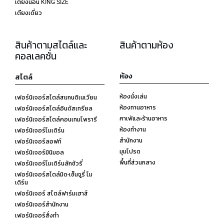
เตียงนอน KING SIZE
เตียงเดี่ยว
สินค้าตามสไตล์และ
สินค้าตามห้อง
คอลเลคชั่น
ห้อง
สไตล์
ห้องนั่งเล่น
เฟอร์นิเจอร์สไตล์สแกนดิเนเวียน
ห้องทานอาหาร
เฟอร์นิเจอร์สไตล์อินดัสเทรียล
คาเฟ่และร้านอาหาร
เฟอร์นิเจอร์สไตล์คอนเทมโพรารี
ห้องทำงาน
เฟอร์นิเจอร์โมเดิร์น
สำนักงาน
เฟอร์นิเจอร์ลอฟท์
มุมโปรด
เฟอร์นิเจอร์มินิมอล
พื้นที่ส่วนกลาง
เฟอร์นิเจอร์โมเดิร์นลักชัวรี่
เฟอร์นิเจอร์สไตล์มิด-เซ็นจูรี่ โม
เดิร์น
เฟอร์นิเจอร์ สไตล์ฟาร์มเฮาส์
เฟอร์นิเจอร์สำนักงาน
เฟอร์นิเจอร์สั่งทำ