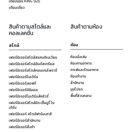
เตียงนอน KING SIZE
เตียงเดี่ยว
สินค้าตามสไตล์และ
สินค้าตามห้อง
คอลเลคชั่น
ห้อง
สไตล์
ห้องนั่งเล่น
เฟอร์นิเจอร์สไตล์สแกนดิเนเวียน
ห้องทานอาหาร
เฟอร์นิเจอร์สไตล์อินดัสเทรียล
คาเฟ่และร้านอาหาร
เฟอร์นิเจอร์สไตล์คอนเทมโพรารี
ห้องทำงาน
เฟอร์นิเจอร์โมเดิร์น
สำนักงาน
เฟอร์นิเจอร์ลอฟท์
มุมโปรด
เฟอร์นิเจอร์มินิมอล
พื้นที่ส่วนกลาง
เฟอร์นิเจอร์โมเดิร์นลักชัวรี่
เฟอร์นิเจอร์สไตล์มิด-เซ็นจูรี่ โม
เดิร์น
เฟอร์นิเจอร์ สไตล์ฟาร์มเฮาส์
เฟอร์นิเจอร์สำนักงาน
เฟอร์นิเจอร์สั่งทำ