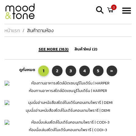
0
หน้าแรก
สินค้าตามห้อง
SEE MORE (163)
สินค้าใหม่ (2)
ดูทั้งหมด
1
2
3
4
5
»
ห้องทานอาหารสไตล์มิดเซนจูรีโมเดิร์น | HARPER
มุมนั่งอ่านหนังสือสไตล์โมเดิร์นคอนเทมโพรารี | DEMI
ห้องนั่งเล่นสไตล์โมเดิร์นคอนเทมโพรารี | CODI-3