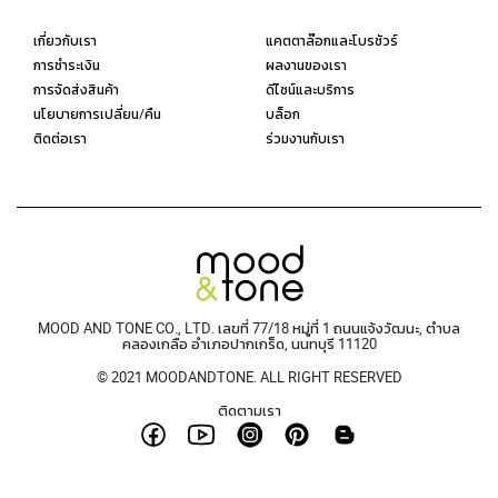
เกี่ยวกับเรา
แคตตาล๊อกและโบรชัวร์
การชำระเงิน
ผลงานของเรา
การจัดส่งสินค้า
ดีไซน์และบริการ
นโยบายการเปลี่ยน/คืน
บล็อก
ติดต่อเรา
ร่วมงานกับเรา
MOOD AND TONE CO., LTD. เลขที่ 77/18 หมู่ที่ 1 ถนนแจ้งวัฒนะ, ตำบล
คลองเกลือ อำเภอปากเกร็ด, นนทบุรี 11120
© 2021 MOODANDTONE. ALL RIGHT RESERVED
ติดตามเรา