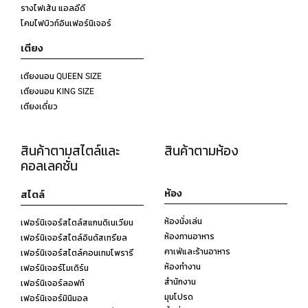
รางไฟเส้น แอลอีดี
โคมไฟบิวท์อินเฟอร์นิเจอร์
เตียง
เตียงนอน QUEEN SIZE
เตียงนอน KING SIZE
เตียงเดี่ยว
สินค้าตามสไตล์และ
สินค้าตามห้อง
คอลเลคชั่น
ห้อง
สไตล์
ห้องนั่งเล่น
เฟอร์นิเจอร์สไตล์สแกนดิเนเวียน
ห้องทานอาหาร
เฟอร์นิเจอร์สไตล์อินดัสเทรียล
คาเฟ่และร้านอาหาร
เฟอร์นิเจอร์สไตล์คอนเทมโพรารี
ห้องทำงาน
เฟอร์นิเจอร์โมเดิร์น
สำนักงาน
เฟอร์นิเจอร์ลอฟท์
มุมโปรด
เฟอร์นิเจอร์มินิมอล