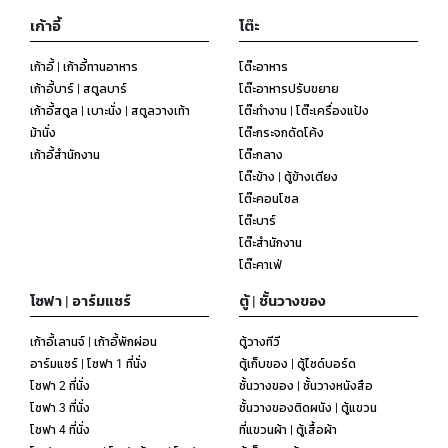
เก้าอี้
โต๊ะ
เก้าอี้ | เก้าอี้ทานอาหาร
โต๊ะอาหาร
เก้าอี้บาร์ | สตูลบาร์
โต๊ะอาหารปรับขยาย
เก้าอี้สตูล | เบาะนั่ง | สตูลวางเท้า
โต๊ะทำงาน | โต๊ะเครื่องแป้ง
ม้านั่ง
โต๊ะกระจกดัดโค้ง
เก้าอี้สำนักงาน
โต๊ะกลาง
โต๊ะข้าง | ตู้ข้างเตียง
โต๊ะคอนโซล
โต๊ะบาร์
โต๊ะสำนักงาน
โต๊ะคาเฟ่
โซฟา | อาร์มแชร์
ตู้ | ชั้นวางของ
เก้าอี้เลานจ์ | เก้าอี้พักผ่อน
ตู้วางทีวี
อาร์มแชร์ | โซฟา 1 ที่นั่ง
ตู้เก็บของ | ตู้ไซด์บอร์ด
โซฟา 2 ที่นั่ง
ชั้นวางของ | ชั้นวางหนังสือ
โซฟา 3 ที่นั่ง
ชั้นวางของติดผนัง | ตู้แขวน
โซฟา 4 ที่นั่ง
ที่แขวนผ้า | ตู้เสื้อผ้า