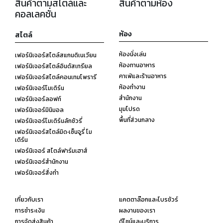
สินค้าตามสไตล์และ
สินค้าตามห้อง
คอลเลคชั่น
ห้อง
สไตล์
ห้องนั่งเล่น
เฟอร์นิเจอร์สไตล์สแกนดิเนเวียน
ห้องทานอาหาร
เฟอร์นิเจอร์สไตล์อินดัสเทรียล
คาเฟ่และร้านอาหาร
เฟอร์นิเจอร์สไตล์คอนเทมโพรารี
ห้องทำงาน
เฟอร์นิเจอร์โมเดิร์น
สำนักงาน
เฟอร์นิเจอร์ลอฟท์
มุมโปรด
เฟอร์นิเจอร์มินิมอล
พื้นที่ส่วนกลาง
เฟอร์นิเจอร์โมเดิร์นลักชัวรี่
เฟอร์นิเจอร์สไตล์มิด-เซ็นจูรี่ โม
เดิร์น
เฟอร์นิเจอร์ สไตล์ฟาร์มเฮาส์
เฟอร์นิเจอร์สำนักงาน
เฟอร์นิเจอร์สั่งทำ
เกี่ยวกับเรา
แคตตาล๊อกและโบรชัวร์
การชำระเงิน
ผลงานของเรา
การจัดส่งสินค้า
ดีไซน์และบริการ