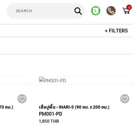
0
+ FILTERS
270 ซม.)
เสื่อปูพื้น - INARI-S (90 ซม. x 200 ซม.)
PM001-PD
1,850 THB