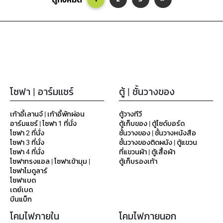
โซฟา | อาร์มแชร์
ตู้ | ชั้นวางของ
เก้าอี้เลานจ์ | เก้าอี้พักผ่อน
ตู้วางทีวี
อาร์มแชร์ | โซฟา 1 ที่นั่ง
ตู้เก็บของ | ตู้ไซด์บอร์ด
โซฟา 2 ที่นั่ง
ชั้นวางของ | ชั้นวางหนังสือ
โซฟา 3 ที่นั่ง
ชั้นวางของติดผนัง | ตู้แขวน
โซฟา 4 ที่นั่ง
ที่แขวนผ้า | ตู้เสื้อผ้า
โซฟาทรงแอล | โซฟาเข้ามุม |
ตู้เก็บรองเท้า
โซฟาโมดูลาร์
โซฟาเบด
เดย์เบด
บีนแบ็ก
โคมไฟภายใน
โคมไฟภายนอก