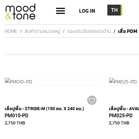
LOG IN
HOME
สินค้าตามหมวดหมู่
ของประดับตกแต่งบ้าน
เสื่อ PDM
เสื่อปูพื้น - STRIDE-M (150 ซม. X 240 ซม.)
เสื่อปูพื้น - A
PM010-PD
PM025-PD
2,750 THB
2,750 THB