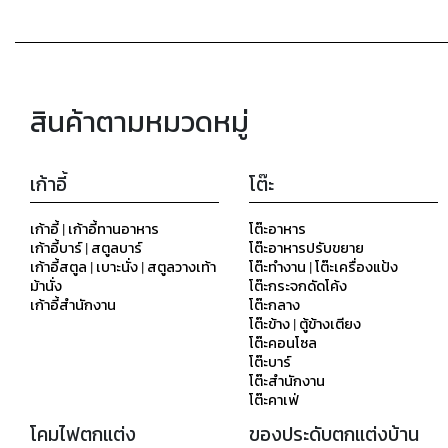
สินค้าตามหมวดหมู่
เก้าอี้
โต๊ะ
เก้าอี้ | เก้าอี้ทานอาหาร
โต๊ะอาหาร
เก้าอี้บาร์ | สตูลบาร์
โต๊ะอาหารปรับขยาย
เก้าอี้สตูล | เบาะนั่ง | สตูลวางเท้า
โต๊ะทำงาน | โต๊ะเครื่องแป้ง
ม้านั่ง
โต๊ะกระจกดัดโค้ง
เก้าอี้สำนักงาน
โต๊ะกลาง
โต๊ะข้าง | ตู้ข้างเตียง
โต๊ะคอนโซล
โต๊ะบาร์
โต๊ะสำนักงาน
โต๊ะคาเฟ่
โคมไฟตกแต่ง
ของประดับตกแต่งบ้าน