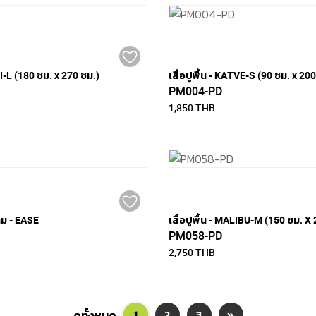
ARI-L (180 ซม. x 270 ซม.)
เสื่อปูพื้น - KATVE-S (90 ซม. x 20
PM004-PD
1,850 THB
ลม - EASE
เสื่อปูพื้น - MALIBU-M (150 ซม. X
PM058-PD
2,750 THB
ดูทั้งหมด
1
2
3
»