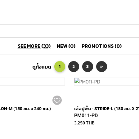
SEE MORE (33)
NEW (0)
PROMOTIONS (0)
ดูทั้งหมด
1
2
3
»
VALON-M (150 ซม. x 240 ซม.)
เสื่อปูพื้น - STRIDE-L (180 ซม. X 
PM011-PD
3,250 THB