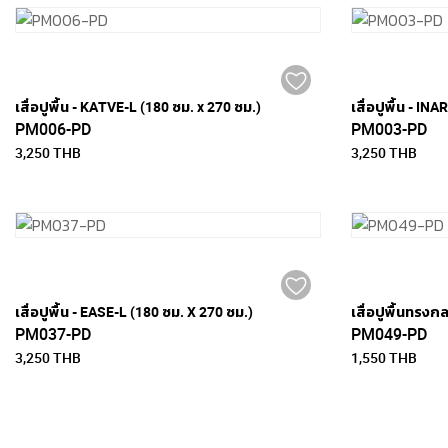
เสื่อปูพื้น - KATVE-L (180 ซม. x 270 ซม.)
เสื่อปูพื้น - IN
PM006-PD
PM003-PD
3,250 THB
3,250 THB
เสื่อปูพื้น - EASE-L (180 ซม. X 270 ซม.)
เสื่อปูพื้นทรงก
PM037-PD
PM049-PD
3,250 THB
1,550 THB