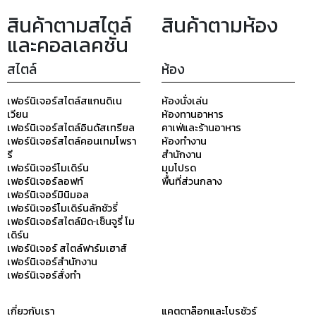
สินค้าตามสไตล์
สินค้าตามห้อง
และคอลเลคชั่น
สไตล์
ห้อง
เฟอร์นิเจอร์สไตล์สแกนดิเน
ห้องนั่งเล่น
เวียน
ห้องทานอาหาร
เฟอร์นิเจอร์สไตล์อินดัสเทรียล
คาเฟ่และร้านอาหาร
เฟอร์นิเจอร์สไตล์คอนเทมโพรา
ห้องทำงาน
รี
สำนักงาน
เฟอร์นิเจอร์โมเดิร์น
มุมโปรด
เฟอร์นิเจอร์ลอฟท์
พื้นที่ส่วนกลาง
เฟอร์นิเจอร์มินิมอล
เฟอร์นิเจอร์โมเดิร์นลักชัวรี่
เฟอร์นิเจอร์สไตล์มิด-เซ็นจูรี่ โม
เดิร์น
เฟอร์นิเจอร์ สไตล์ฟาร์มเฮาส์
เฟอร์นิเจอร์สำนักงาน
เฟอร์นิเจอร์สั่งทำ
เกี่ยวกับเรา
แคตตาล๊อกและโบรชัวร์