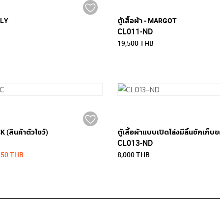
LLY
ตู้เสื้อผ้า - MARGOT
CL011-ND
19,500 THB
K (สินค้าตัวโชว์)
CL013-ND
250 THB
8,000 THB