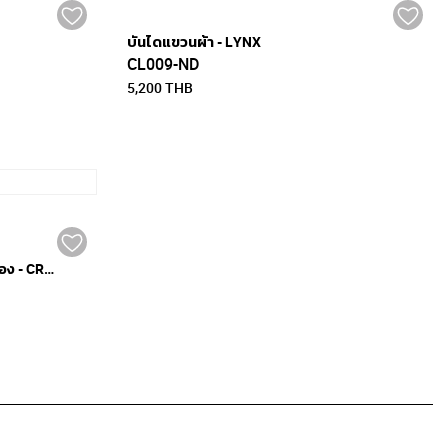
บันไดแขวนผ้า - LYNX
CL009-ND
5,200 THB
ตู้เสื้อผ้าแบบเปิดโล่งมีลิ้นชักเก็บของ - CREST