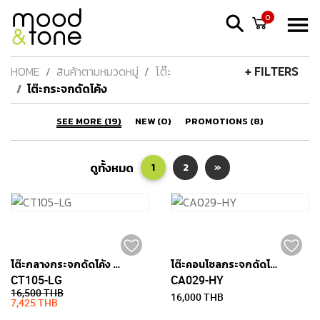
0
HOME
สินค้าตามหมวดหมู่
โต๊ะ
+ FILTERS
โต๊ะกระจกดัดโค้ง
SEE MORE (19)
NEW (0)
PROMOTIONS (8)
ดูทั้งหมด
1
2
»
โต๊ะกลางกระจกดัดโค้ง - VIDA (สินค้ามีตำหนิ)
โต๊ะคอนโซลกระจกดัดโค้งสีดำขนาด 110 ซม. x 40 ซม. - ALLEN
CT105-LG
CA029-HY
16,500 THB
16,000 THB
7,425 THB