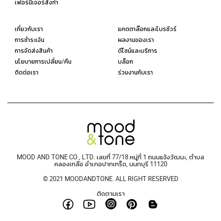
เฟอร์นิเจอร์สั่งทำ
เกี่ยวกับเรา
แคตตาล๊อกและโบรชัวร์
การชำระเงิน
ผลงานของเรา
การจัดส่งสินค้า
ดีไซน์และบริการ
นโยบายการเปลี่ยน/คืน
บล็อก
ติดต่อเรา
ร่วมงานกับเรา
MOOD AND TONE CO., LTD. เลขที่ 77/18 หมู่ที่ 1 ถนนแจ้งวัฒนะ, ตำบล
คลองเกลือ อำเภอปากเกร็ด, นนทบุรี 11120
© 2021 MOODANDTONE. ALL RIGHT RESERVED
ติดตามเรา