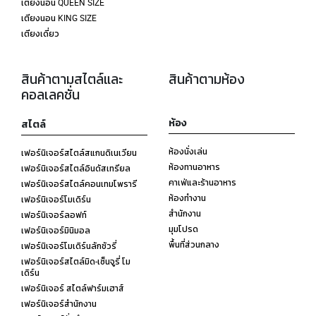
เตียงนอน QUEEN SIZE
เตียงนอน KING SIZE
เตียงเดี่ยว
สินค้าตามสไตล์และ
สินค้าตามห้อง
คอลเลคชั่น
ห้อง
สไตล์
ห้องนั่งเล่น
เฟอร์นิเจอร์สไตล์สแกนดิเนเวียน
ห้องทานอาหาร
เฟอร์นิเจอร์สไตล์อินดัสเทรียล
คาเฟ่และร้านอาหาร
เฟอร์นิเจอร์สไตล์คอนเทมโพรารี
ห้องทำงาน
เฟอร์นิเจอร์โมเดิร์น
สำนักงาน
เฟอร์นิเจอร์ลอฟท์
มุมโปรด
เฟอร์นิเจอร์มินิมอล
พื้นที่ส่วนกลาง
เฟอร์นิเจอร์โมเดิร์นลักชัวรี่
เฟอร์นิเจอร์สไตล์มิด-เซ็นจูรี่ โม
เดิร์น
เฟอร์นิเจอร์ สไตล์ฟาร์มเฮาส์
เฟอร์นิเจอร์สำนักงาน