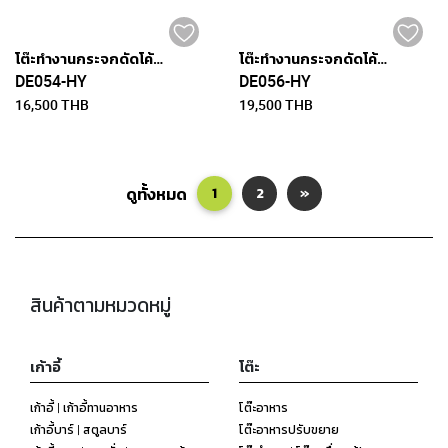
โต๊ะทำงานกระจกดัดโค้งสีดำขนาด 110 x 50 ซม. - CHICAGO
โต๊ะทำงานกระจกดัดโค้งสีดำขนาด 120 x 60 ซม. - CHICAGO
DE054-HY
DE056-HY
16,500 THB
19,500 THB
ดูทั้งหมด
1
2
»
สินค้าตามหมวดหมู่
เก้าอี้
โต๊ะ
เก้าอี้ | เก้าอี้ทานอาหาร
โต๊ะอาหาร
เก้าอี้บาร์ | สตูลบาร์
โต๊ะอาหารปรับขยาย