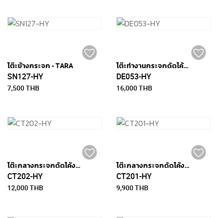
โต๊ะข้างกระจก - TARA
โต๊ะทำงานกระจกดัดโค้งขนาด 110 x 50 ซม. - CHICAGO
SN127-HY
DE053-HY
7,500 THB
16,000 THB
โต๊ะกลางกระจกดัดโค้งขนาด 110 x 55 ซม. - URBANA
โต๊ะกลางกระจกดัดโค้งดำขนาด 100 x 50 ซม. - URBANA
CT202-HY
CT201-HY
12,000 THB
9,900 THB