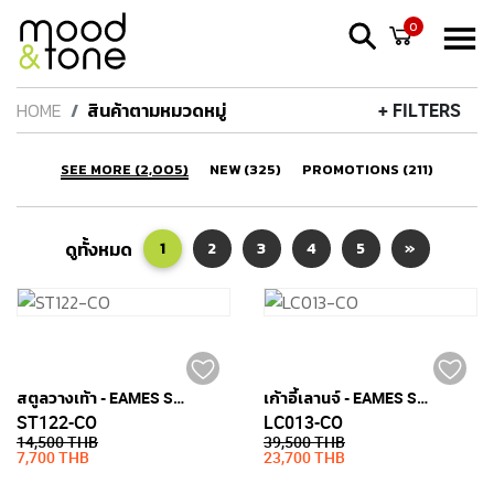
0
HOME
สินค้าตามหมวดหมู่
+ FILTERS
SEE MORE (2,005)
NEW (325)
PROMOTIONS (211)
ดูทั้งหมด
1
2
3
4
5
»
สตูลวางเท้า - EAMES STYLE (หนังแท้)
เก้าอี้เลานจ์ - EAMES STYLE (หนังแท้)
ST122-CO
LC013-CO
14,500 THB
39,500 THB
7,700 THB
23,700 THB