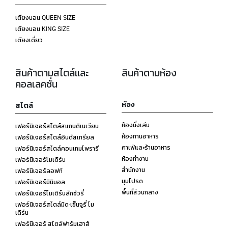
เตียงนอน QUEEN SIZE
เตียงนอน KING SIZE
เตียงเดี่ยว
สินค้าตามสไตล์และ
สินค้าตามห้อง
คอลเลคชั่น
ห้อง
สไตล์
ห้องนั่งเล่น
เฟอร์นิเจอร์สไตล์สแกนดิเนเวียน
ห้องทานอาหาร
เฟอร์นิเจอร์สไตล์อินดัสเทรียล
คาเฟ่และร้านอาหาร
เฟอร์นิเจอร์สไตล์คอนเทมโพรารี
ห้องทำงาน
เฟอร์นิเจอร์โมเดิร์น
สำนักงาน
เฟอร์นิเจอร์ลอฟท์
มุมโปรด
เฟอร์นิเจอร์มินิมอล
พื้นที่ส่วนกลาง
เฟอร์นิเจอร์โมเดิร์นลักชัวรี่
เฟอร์นิเจอร์สไตล์มิด-เซ็นจูรี่ โม
เดิร์น
เฟอร์นิเจอร์ สไตล์ฟาร์มเฮาส์