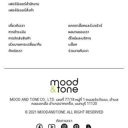
เฟอร์นิเจอร์สำนักงาน
เฟอร์นิเจอร์สั่งทำ
เกี่ยวกับเรา
แคตตาล๊อกและโบรชัวร์
การชำระเงิน
ผลงานของเรา
การจัดส่งสินค้า
ดีไซน์และบริการ
นโยบายการเปลี่ยน/คืน
บล็อก
ติดต่อเรา
ร่วมงานกับเรา
MOOD AND TONE CO., LTD. เลขที่ 77/18 หมู่ที่ 1 ถนนแจ้งวัฒนะ, ตำบล
คลองเกลือ อำเภอปากเกร็ด, นนทบุรี 11120
© 2021 MOODANDTONE. ALL RIGHT RESERVED
ติดตามเรา