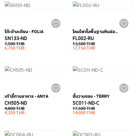
โต๊ะข้างเตียง - FOLIA
โคมไฟตั้งพื้นฐานหินอ่อน - ARC
SN133-ND
FL002-RU
7,500 THB
13,500 THB
6,750 THB
12,150 THB
เก้าอี้ทานอาหาร - ANYA
ชั้นวางของ - TERRY
CH505-ND
SC011-ND-C
4,800 THB
17,500 THB
4,320 THB
14,000 THB