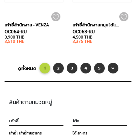
เก้าอี้สำนักงาน - VENZA
เก้าอี้สำนักงานหมุนได้และมีล้อ - VENZA
OC064-RU
OC063-RU
3,900 THB
4,500 THB
3,510 THB
3,375 THB
ดูทั้งหมด
1
2
3
4
5
»
สินค้าตามหมวดหมู่
เก้าอี้
โต๊ะ
เก้าอี้ | เก้าอี้ทานอาหาร
โต๊ะอาหาร