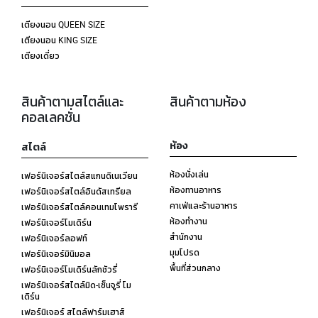
เตียงนอน QUEEN SIZE
เตียงนอน KING SIZE
เตียงเดี่ยว
สินค้าตามสไตล์และ
สินค้าตามห้อง
คอลเลคชั่น
ห้อง
สไตล์
ห้องนั่งเล่น
เฟอร์นิเจอร์สไตล์สแกนดิเนเวียน
ห้องทานอาหาร
เฟอร์นิเจอร์สไตล์อินดัสเทรียล
คาเฟ่และร้านอาหาร
เฟอร์นิเจอร์สไตล์คอนเทมโพรารี
ห้องทำงาน
เฟอร์นิเจอร์โมเดิร์น
สำนักงาน
เฟอร์นิเจอร์ลอฟท์
มุมโปรด
เฟอร์นิเจอร์มินิมอล
พื้นที่ส่วนกลาง
เฟอร์นิเจอร์โมเดิร์นลักชัวรี่
เฟอร์นิเจอร์สไตล์มิด-เซ็นจูรี่ โม
เดิร์น
เฟอร์นิเจอร์ สไตล์ฟาร์มเฮาส์