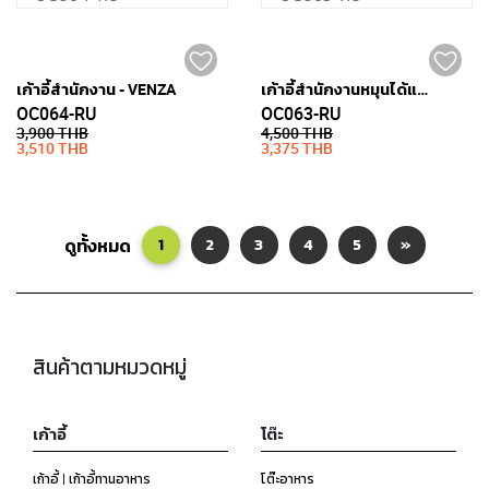
เก้าอี้สำนักงาน - VENZA
เก้าอี้สำนักงานหมุนได้และมีล้อ - VENZA
OC064-RU
OC063-RU
3,900 THB
4,500 THB
3,510 THB
3,375 THB
ดูทั้งหมด
1
2
3
4
5
»
สินค้าตามหมวดหมู่
เก้าอี้
โต๊ะ
เก้าอี้ | เก้าอี้ทานอาหาร
โต๊ะอาหาร