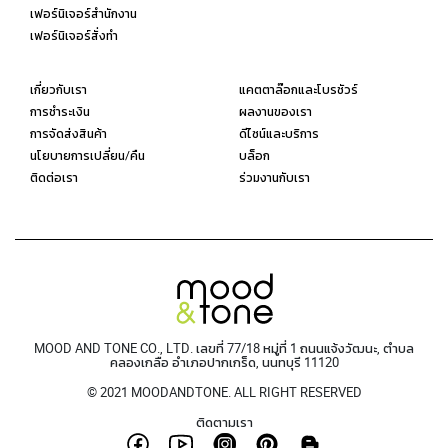
เฟอร์นิเจอร์สำนักงาน
เฟอร์นิเจอร์สั่งทำ
เกี่ยวกับเรา
แคตตาล๊อกและโบรชัวร์
การชำระเงิน
ผลงานของเรา
การจัดส่งสินค้า
ดีไซน์และบริการ
นโยบายการเปลี่ยน/คืน
บล็อก
ติดต่อเรา
ร่วมงานกับเรา
MOOD AND TONE CO., LTD. เลขที่ 77/18 หมู่ที่ 1 ถนนแจ้งวัฒนะ, ตำบล
คลองเกลือ อำเภอปากเกร็ด, นนทบุรี 11120
© 2021 MOODANDTONE. ALL RIGHT RESERVED
ติดตามเรา