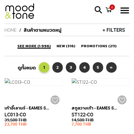
0
HOME
สินค้าตามหมวดหมู่
+ FILTERS
SEE MORE (1,996)
NEW (316)
PROMOTIONS (211)
ดูทั้งหมด
1
2
3
4
5
»
เก้าอี้เลานจ์ - EAMES STYLE (หนังแท้)
สตูลวางเท้า - EAMES STYLE (หนังแท้)
LC013-CO
ST122-CO
39,500 THB
14,500 THB
23,700 THB
7,700 THB