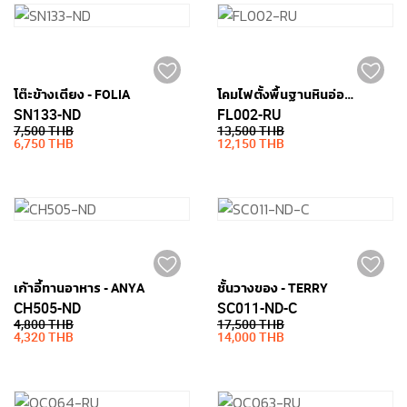
โต๊ะข้างเตียง - FOLIA
โคมไฟตั้งพื้นฐานหินอ่อน - ARC
SN133-ND
FL002-RU
7,500 THB
13,500 THB
6,750 THB
12,150 THB
เก้าอี้ทานอาหาร - ANYA
ชั้นวางของ - TERRY
CH505-ND
SC011-ND-C
4,800 THB
17,500 THB
4,320 THB
14,000 THB