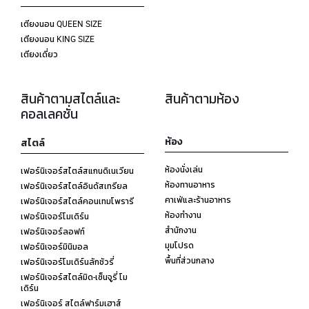
เตียงนอน QUEEN SIZE
เตียงนอน KING SIZE
เตียงเดี่ยว
สินค้าตามสไตล์และ
สินค้าตามห้อง
คอลเลคชั่น
ห้อง
สไตล์
ห้องนั่งเล่น
เฟอร์นิเจอร์สไตล์สแกนดิเนเวียน
ห้องทานอาหาร
เฟอร์นิเจอร์สไตล์อินดัสเทรียล
คาเฟ่และร้านอาหาร
เฟอร์นิเจอร์สไตล์คอนเทมโพรารี
ห้องทำงาน
เฟอร์นิเจอร์โมเดิร์น
สำนักงาน
เฟอร์นิเจอร์ลอฟท์
มุมโปรด
เฟอร์นิเจอร์มินิมอล
พื้นที่ส่วนกลาง
เฟอร์นิเจอร์โมเดิร์นลักชัวรี่
เฟอร์นิเจอร์สไตล์มิด-เซ็นจูรี่ โม
เดิร์น
เฟอร์นิเจอร์ สไตล์ฟาร์มเฮาส์