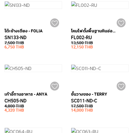
โต๊ะข้างเตียง - FOLIA
โคมไฟตั้งพื้นฐานหินอ่อน - ARC
SN133-ND
FL002-RU
7,500 THB
13,500 THB
6,750 THB
12,150 THB
เก้าอี้ทานอาหาร - ANYA
ชั้นวางของ - TERRY
CH505-ND
SC011-ND-C
4,800 THB
17,500 THB
4,320 THB
14,000 THB