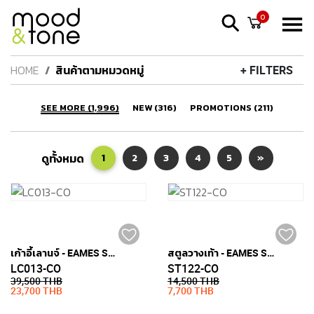
0
HOME
สินค้าตามหมวดหมู่
+ FILTERS
SEE MORE (1,996)
NEW (316)
PROMOTIONS (211)
ดูทั้งหมด
1
2
3
4
5
»
เก้าอี้เลานจ์ - EAMES STYLE (หนังแท้)
สตูลวางเท้า - EAMES STYLE (หนังแท้)
LC013-CO
ST122-CO
39,500 THB
14,500 THB
23,700 THB
7,700 THB