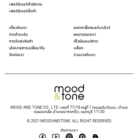
เฟอร์นิเจอร์สำนักงาน
เฟอร์นิเจอร์สั่งทำ
เกี่ยวกับเรา
แคตตาล๊อกและโบรชัวร์
การชำระเงิน
ผลงานของเรา
การจัดส่งสินค้า
ดีไซน์และบริการ
นโยบายการเปลี่ยน/คืน
บล็อก
ติดต่อเรา
ร่วมงานกับเรา
MOOD AND TONE CO., LTD. เลขที่ 77/18 หมู่ที่ 1 ถนนแจ้งวัฒนะ, ตำบล
คลองเกลือ อำเภอปากเกร็ด, นนทบุรี 11120
© 2021 MOODANDTONE. ALL RIGHT RESERVED
ติดตามเรา