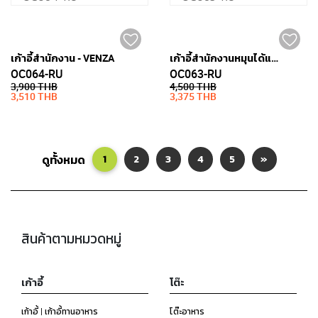
เก้าอี้สำนักงาน - VENZA
เก้าอี้สำนักงานหมุนได้และมีล้อ - VENZA
OC064-RU
OC063-RU
3,900 THB
4,500 THB
3,510 THB
3,375 THB
ดูทั้งหมด
1
2
3
4
5
»
สินค้าตามหมวดหมู่
เก้าอี้
โต๊ะ
เก้าอี้ | เก้าอี้ทานอาหาร
โต๊ะอาหาร