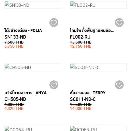
โต๊ะข้างเตียง - FOLIA
โคมไฟตั้งพื้นฐานหินอ่อน - ARC
SN133-ND
FL002-RU
7,500 THB
13,500 THB
6,750 THB
12,150 THB
เก้าอี้ทานอาหาร - ANYA
ชั้นวางของ - TERRY
CH505-ND
SC011-ND-C
4,800 THB
17,500 THB
4,320 THB
14,000 THB