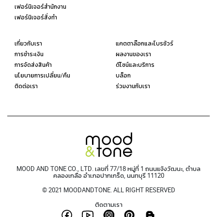
เฟอร์นิเจอร์สำนักงาน
เฟอร์นิเจอร์สั่งทำ
เกี่ยวกับเรา
แคตตาล๊อกและโบรชัวร์
การชำระเงิน
ผลงานของเรา
การจัดส่งสินค้า
ดีไซน์และบริการ
นโยบายการเปลี่ยน/คืน
บล็อก
ติดต่อเรา
ร่วมงานกับเรา
MOOD AND TONE CO., LTD. เลขที่ 77/18 หมู่ที่ 1 ถนนแจ้งวัฒนะ, ตำบล
คลองเกลือ อำเภอปากเกร็ด, นนทบุรี 11120
© 2021 MOODANDTONE. ALL RIGHT RESERVED
ติดตามเรา