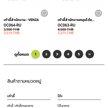
เก้าอี้สำนักงาน - VENZA
เก้าอี้สำนักงานหมุนได้และมีล้อ - VENZA
OC064-RU
OC063-RU
3,900 THB
4,500 THB
3,510 THB
3,375 THB
ดูทั้งหมด
1
2
3
4
5
»
สินค้าตามหมวดหมู่
เก้าอี้
โต๊ะ
เก้าอี้ | เก้าอี้ทานอาหาร
โต๊ะอาหาร