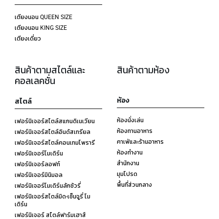
เตียงนอน QUEEN SIZE
เตียงนอน KING SIZE
เตียงเดี่ยว
สินค้าตามสไตล์และ
สินค้าตามห้อง
คอลเลคชั่น
ห้อง
สไตล์
ห้องนั่งเล่น
เฟอร์นิเจอร์สไตล์สแกนดิเนเวียน
ห้องทานอาหาร
เฟอร์นิเจอร์สไตล์อินดัสเทรียล
คาเฟ่และร้านอาหาร
เฟอร์นิเจอร์สไตล์คอนเทมโพรารี
ห้องทำงาน
เฟอร์นิเจอร์โมเดิร์น
สำนักงาน
เฟอร์นิเจอร์ลอฟท์
มุมโปรด
เฟอร์นิเจอร์มินิมอล
พื้นที่ส่วนกลาง
เฟอร์นิเจอร์โมเดิร์นลักชัวรี่
เฟอร์นิเจอร์สไตล์มิด-เซ็นจูรี่ โม
เดิร์น
เฟอร์นิเจอร์ สไตล์ฟาร์มเฮาส์