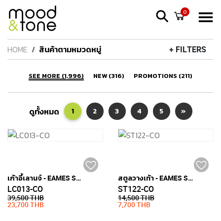
0
HOME
สินค้าตามหมวดหมู่
+ FILTERS
SEE MORE (1,996)
NEW (316)
PROMOTIONS (211)
ดูทั้งหมด
1
2
3
4
5
»
เก้าอี้เลานจ์ - EAMES STYLE (หนังแท้)
สตูลวางเท้า - EAMES STYLE (หนังแท้)
LC013-CO
ST122-CO
39,500 THB
14,500 THB
23,700 THB
7,700 THB