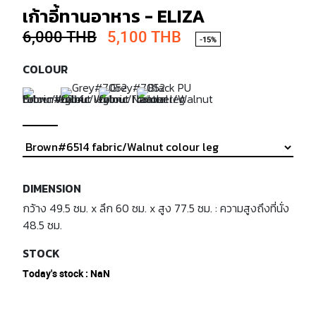
เก้าอี้ทานอาหาร - ELIZA
6,000 THB
5,100 THB
-15%
COLOUR
DIMENSION
กว้าง 49.5 ซม. x ลึก 60 ซม. x สูง 77.5 ซม. : ความสูงถึงที่นั่ง
48.5 ซม.
STOCK
Today's stock : NaN