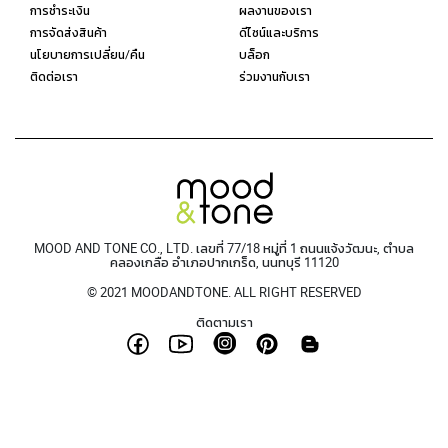
การชำระเงิน
ผลงานของเรา
การจัดส่งสินค้า
ดีไซน์และบริการ
นโยบายการเปลี่ยน/คืน
บล็อก
ติดต่อเรา
ร่วมงานกับเรา
MOOD AND TONE CO., LTD. เลขที่ 77/18 หมู่ที่ 1 ถนนแจ้งวัฒนะ, ตำบล
คลองเกลือ อำเภอปากเกร็ด, นนทบุรี 11120
© 2021 MOODANDTONE. ALL RIGHT RESERVED
ติดตามเรา