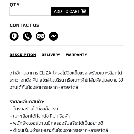
QTY
ADD TO CART
CONTACT US
DESCRIPTION
DELIVERY
WARRANTY
เก้าอี้ทานอาหาร ELIZA โครงไม้บีชแข็งแรง พร้อมเบาะเลือกได้
ระหว่างหนัง PU สไตล์โมเดิร์น หรือเบาะผ้าให้สัมผัสนุ่มสบาย ใช้
งานได้กับห้องอาหารหลากหลายสไตล์
รายละเอียดสินค้า:
- โครงสร้างไม้บีชแข็งแรง
- เบาะเลือกได้ทั้งหนัง PU หรือผ้า
- พนักพิงเออร์โกโนมิกส์รองรับสรีระได้เป็นอย่างดี
- ดีไซน์เรียบง่าย เหมาะกับห้องอาหารหลากหลายสไตล์