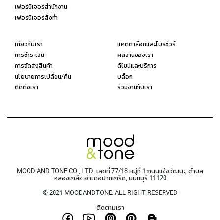
เฟอร์นิเจอร์สำนักงาน
เฟอร์นิเจอร์สั่งทำ
เกี่ยวกับเรา
แคตตาล๊อกและโบรชัวร์
การชำระเงิน
ผลงานของเรา
การจัดส่งสินค้า
ดีไซน์และบริการ
นโยบายการเปลี่ยน/คืน
บล็อก
ติดต่อเรา
ร่วมงานกับเรา
MOOD AND TONE CO., LTD. เลขที่ 77/18 หมู่ที่ 1 ถนนแจ้งวัฒนะ, ตำบล
คลองเกลือ อำเภอปากเกร็ด, นนทบุรี 11120
© 2021 MOODANDTONE. ALL RIGHT RESERVED
ติดตามเรา