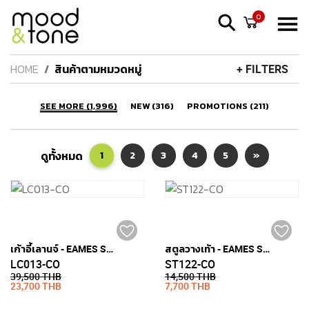
0
HOME
สินค้าตามหมวดหมู่
+ FILTERS
SEE MORE (1,996)
NEW (316)
PROMOTIONS (211)
ดูทั้งหมด
1
2
3
4
5
»
เก้าอี้เลานจ์ - EAMES STYLE (หนังแท้)
สตูลวางเท้า - EAMES STYLE (หนังแท้)
LC013-CO
ST122-CO
39,500 THB
14,500 THB
23,700 THB
7,700 THB