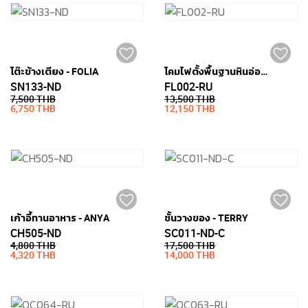
โต๊ะข้างเตียง - FOLIA
โคมไฟตั้งพื้นฐานหินอ่อน - ARC
SN133-ND
FL002-RU
7,500 THB
13,500 THB
6,750 THB
12,150 THB
เก้าอี้ทานอาหาร - ANYA
ชั้นวางของ - TERRY
CH505-ND
SC011-ND-C
4,800 THB
17,500 THB
4,320 THB
14,000 THB