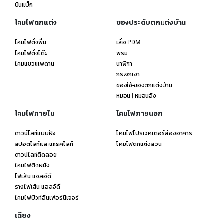
บีนแบ็ก
โคมไฟตกแต่ง
ของประดับตกแต่งบ้าน
โคมไฟตั้งพื้น
เสื่อ PDM
โคมไฟตั้งโต๊ะ
พรม
โคมแขวนเพดาน
นาฬิกา
กระจกเงา
ของใช้-ของตกแต่งบ้าน
หมอน | หมอนอิง
โคมไฟภายใน
โคมไฟภายนอก
ดาวน์ไลท์แบบฝัง
โคมไฟโปรเจคเตอร์ส่องอาคาร
สปอตไลท์และแทรคไลท์
โคมไฟตกแต่งสวน
ดาวน์ไลท์ติดลอย
โคมไฟติดผนัง
ไฟเส้น แอลอีดี
รางไฟเส้น แอลอีดี
โคมไฟบิวท์อินเฟอร์นิเจอร์
เตียง