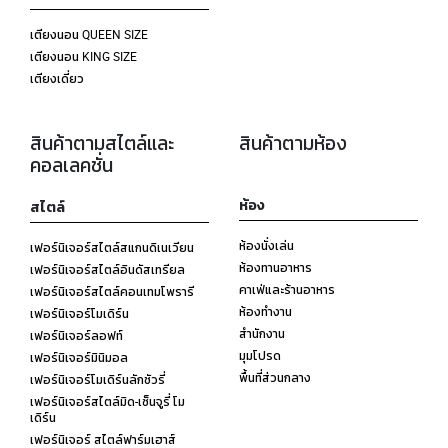
เตียงนอน QUEEN SIZE
เตียงนอน KING SIZE
เตียงเดี่ยว
สินค้าตามสไตล์และ
สินค้าตามห้อง
คอลเลคชั่น
ห้อง
สไตล์
ห้องนั่งเล่น
เฟอร์นิเจอร์สไตล์สแกนดิเนเวียน
ห้องทานอาหาร
เฟอร์นิเจอร์สไตล์อินดัสเทรียล
คาเฟ่และร้านอาหาร
เฟอร์นิเจอร์สไตล์คอนเทมโพรารี
ห้องทำงาน
เฟอร์นิเจอร์โมเดิร์น
สำนักงาน
เฟอร์นิเจอร์ลอฟท์
มุมโปรด
เฟอร์นิเจอร์มินิมอล
พื้นที่ส่วนกลาง
เฟอร์นิเจอร์โมเดิร์นลักชัวรี่
เฟอร์นิเจอร์สไตล์มิด-เซ็นจูรี่ โม
เดิร์น
เฟอร์นิเจอร์ สไตล์ฟาร์มเฮาส์