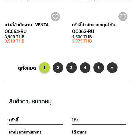
เก้าอี้สำนักงาน - VENZA
เก้าอี้สำนักงานหมุนได้และมีล้อ - VENZA
OC064-RU
OC063-RU
3,900 THB
4,500 THB
3,510 THB
3,375 THB
ดูทั้งหมด
1
2
3
4
5
»
สินค้าตามหมวดหมู่
เก้าอี้
โต๊ะ
เก้าอี้ | เก้าอี้ทานอาหาร
โต๊ะอาหาร