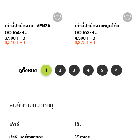
เก้าอี้สำนักงาน - VENZA
เก้าอี้สำนักงานหมุนได้และมีล้อ - VENZA
OC064-RU
OC063-RU
3,900 THB
4,500 THB
3,510 THB
3,375 THB
ดูทั้งหมด
1
2
3
4
5
»
สินค้าตามหมวดหมู่
เก้าอี้
โต๊ะ
เก้าอี้ | เก้าอี้ทานอาหาร
โต๊ะอาหาร