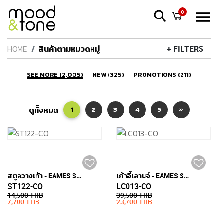
0
HOME
สินค้าตามหมวดหมู่
+ FILTERS
SEE MORE (2,005)
NEW (325)
PROMOTIONS (211)
ดูทั้งหมด
1
2
3
4
5
»
สตูลวางเท้า - EAMES STYLE (หนังแท้)
เก้าอี้เลานจ์ - EAMES STYLE (หนังแท้)
ST122-CO
LC013-CO
14,500 THB
39,500 THB
7,700 THB
23,700 THB