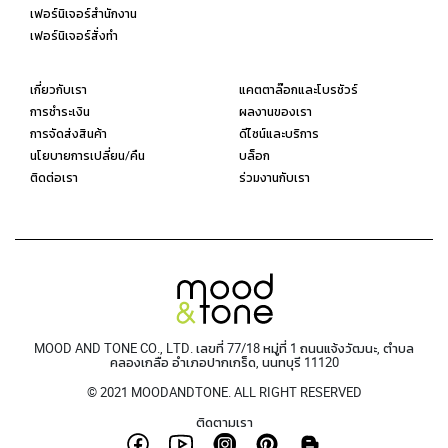
เฟอร์นิเจอร์สำนักงาน
เฟอร์นิเจอร์สั่งทำ
เกี่ยวกับเรา
แคตตาล๊อกและโบรชัวร์
การชำระเงิน
ผลงานของเรา
การจัดส่งสินค้า
ดีไซน์และบริการ
นโยบายการเปลี่ยน/คืน
บล็อก
ติดต่อเรา
ร่วมงานกับเรา
MOOD AND TONE CO., LTD. เลขที่ 77/18 หมู่ที่ 1 ถนนแจ้งวัฒนะ, ตำบล
คลองเกลือ อำเภอปากเกร็ด, นนทบุรี 11120
© 2021 MOODANDTONE. ALL RIGHT RESERVED
ติดตามเรา