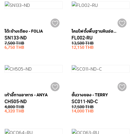
โต๊ะข้างเตียง - FOLIA
โคมไฟตั้งพื้นฐานหินอ่อน - ARC
SN133-ND
FL002-RU
7,500 THB
13,500 THB
6,750 THB
12,150 THB
เก้าอี้ทานอาหาร - ANYA
ชั้นวางของ - TERRY
CH505-ND
SC011-ND-C
4,800 THB
17,500 THB
4,320 THB
14,000 THB