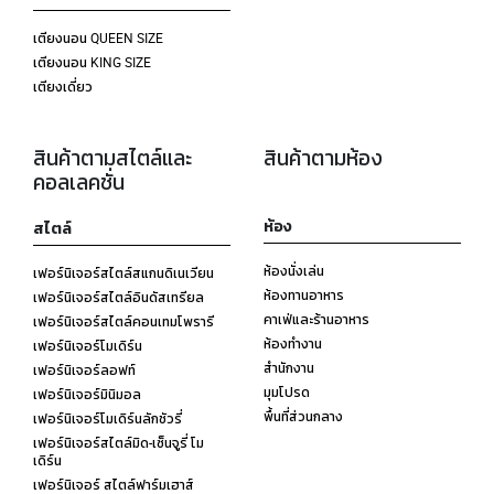
เตียงนอน QUEEN SIZE
เตียงนอน KING SIZE
เตียงเดี่ยว
สินค้าตามสไตล์และ
สินค้าตามห้อง
คอลเลคชั่น
ห้อง
สไตล์
ห้องนั่งเล่น
เฟอร์นิเจอร์สไตล์สแกนดิเนเวียน
ห้องทานอาหาร
เฟอร์นิเจอร์สไตล์อินดัสเทรียล
คาเฟ่และร้านอาหาร
เฟอร์นิเจอร์สไตล์คอนเทมโพรารี
ห้องทำงาน
เฟอร์นิเจอร์โมเดิร์น
สำนักงาน
เฟอร์นิเจอร์ลอฟท์
มุมโปรด
เฟอร์นิเจอร์มินิมอล
พื้นที่ส่วนกลาง
เฟอร์นิเจอร์โมเดิร์นลักชัวรี่
เฟอร์นิเจอร์สไตล์มิด-เซ็นจูรี่ โม
เดิร์น
เฟอร์นิเจอร์ สไตล์ฟาร์มเฮาส์