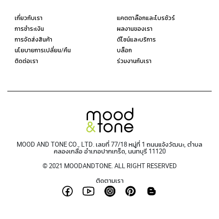
เกี่ยวกับเรา
แคตตาล๊อกและโบรชัวร์
การชำระเงิน
ผลงานของเรา
การจัดส่งสินค้า
ดีไซน์และบริการ
นโยบายการเปลี่ยน/คืน
บล็อก
ติดต่อเรา
ร่วมงานกับเรา
MOOD AND TONE CO., LTD. เลขที่ 77/18 หมู่ที่ 1 ถนนแจ้งวัฒนะ, ตำบล
คลองเกลือ อำเภอปากเกร็ด, นนทบุรี 11120
© 2021 MOODANDTONE. ALL RIGHT RESERVED
ติดตามเรา