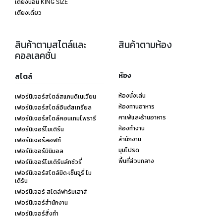
เตียงนอน KING SIZE
เตียงเดี่ยว
สินค้าตามสไตล์และ
สินค้าตามห้อง
คอลเลคชั่น
ห้อง
สไตล์
ห้องนั่งเล่น
เฟอร์นิเจอร์สไตล์สแกนดิเนเวียน
ห้องทานอาหาร
เฟอร์นิเจอร์สไตล์อินดัสเทรียล
คาเฟ่และร้านอาหาร
เฟอร์นิเจอร์สไตล์คอนเทมโพรารี
ห้องทำงาน
เฟอร์นิเจอร์โมเดิร์น
สำนักงาน
เฟอร์นิเจอร์ลอฟท์
มุมโปรด
เฟอร์นิเจอร์มินิมอล
พื้นที่ส่วนกลาง
เฟอร์นิเจอร์โมเดิร์นลักชัวรี่
เฟอร์นิเจอร์สไตล์มิด-เซ็นจูรี่ โม
เดิร์น
เฟอร์นิเจอร์ สไตล์ฟาร์มเฮาส์
เฟอร์นิเจอร์สำนักงาน
เฟอร์นิเจอร์สั่งทำ