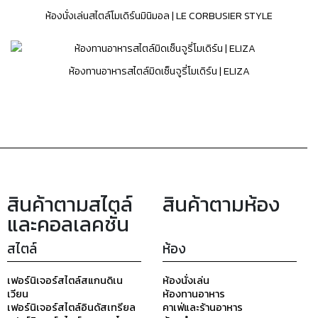
ห้องนั่งเล่นสไตล์โมเดิร์นมินิมอล | LE CORBUSIER STYLE
ห้องทานอาหารสไตล์มิดเซ็นจูรี่โมเดิร์น | ELIZA
สินค้าตามสไตล์
สินค้าตามห้อง
และคอลเลคชั่น
สไตล์
ห้อง
เฟอร์นิเจอร์สไตล์สแกนดิเน
ห้องนั่งเล่น
เวียน
ห้องทานอาหาร
เฟอร์นิเจอร์สไตล์อินดัสเทรียล
คาเฟ่และร้านอาหาร