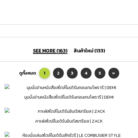
SEE MORE (163)
สินค้าใหม่ (133)
ดูทั้งหมด
1
2
3
4
5
»
มุมนั่งอ่านหนังสือสไตล์โมเดิร์นคอนเทมโพรารี | DEMI
คาเฟ่สไตล์โมเดิร์นอินดัสเทรียล | ZACK