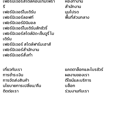
เฟอร์นิเจอร์สไตล์คอนเทมโพรา
ห้องทำงาน
รี
สำนักงาน
เฟอร์นิเจอร์โมเดิร์น
มุมโปรด
เฟอร์นิเจอร์ลอฟท์
พื้นที่ส่วนกลาง
เฟอร์นิเจอร์มินิมอล
เฟอร์นิเจอร์โมเดิร์นลักชัวรี่
เฟอร์นิเจอร์สไตล์มิด-เซ็นจูรี่ โม
เดิร์น
เฟอร์นิเจอร์ สไตล์ฟาร์มเฮาส์
เฟอร์นิเจอร์สำนักงาน
เฟอร์นิเจอร์สั่งทำ
เกี่ยวกับเรา
แคตตาล๊อกและโบรชัวร์
การชำระเงิน
ผลงานของเรา
การจัดส่งสินค้า
ดีไซน์และบริการ
นโยบายการเปลี่ยน/คืน
บล็อก
ติดต่อเรา
ร่วมงานกับเรา