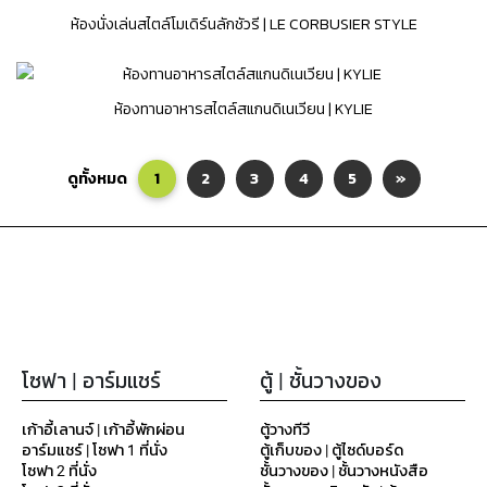
ห้องนั่งเล่นสไตล์โมเดิร์นลักชัวรี | LE CORBUSIER STYLE
ห้องทานอาหารสไตล์สแกนดิเนเวียน | KYLIE
ดูทั้งหมด
1
2
3
4
5
»
โซฟา | อาร์มแชร์
ตู้ | ชั้นวางของ
เก้าอี้เลานจ์ | เก้าอี้พักผ่อน
ตู้วางทีวี
อาร์มแชร์ | โซฟา 1 ที่นั่ง
ตู้เก็บของ | ตู้ไซด์บอร์ด
โซฟา 2 ที่นั่ง
ชั้นวางของ | ชั้นวางหนังสือ