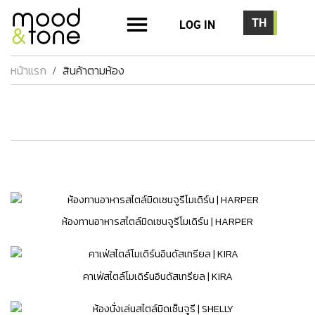
LOG IN
หน้าแรก
สินค้าตามห้อง
ห้องทานอาหารสไตล์มิดเซนจูรีโมเดิร์น | HARPER
คาเฟ่สไตล์โมเดิร์นอินดัสเทรียล | KIRA