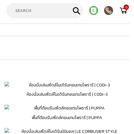
0
ห้องนั่งเล่นสไตล์โมเดิร์นคอนเทมโพรารี | CODI-3
พื้นที่ต้อนรับสไตล์คอนเทมโพรารี | PUPPA