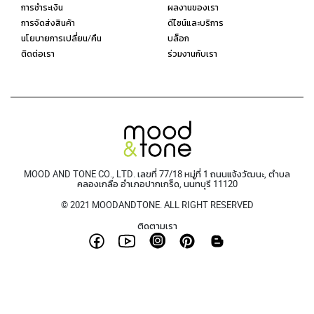
การชำระเงิน
ผลงานของเรา
การจัดส่งสินค้า
ดีไซน์และบริการ
นโยบายการเปลี่ยน/คืน
บล็อก
ติดต่อเรา
ร่วมงานกับเรา
MOOD AND TONE CO., LTD. เลขที่ 77/18 หมู่ที่ 1 ถนนแจ้งวัฒนะ, ตำบล
คลองเกลือ อำเภอปากเกร็ด, นนทบุรี 11120
© 2021 MOODANDTONE. ALL RIGHT RESERVED
ติดตามเรา