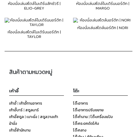
ห้องนั่งเล่นสไตล์โมเดิร์นลักชัวรี |
ห้องนั่งเล่นสไตล์โมเดิร์นนอร์ดิก |
ELIO-GREY
MARGO
ห้องนั่งเล่นสไตล์นอร์ดิก | NORI
ห้องนั่งเล่นสไตล์โมเดิร์นนอร์ดิก |
TAYLOR
สินค้าตามหมวดหมู่
เก้าอี้
โต๊ะ
เก้าอี้ | เก้าอี้ทานอาหาร
โต๊ะอาหาร
เก้าอี้บาร์ | สตูลบาร์
โต๊ะอาหารปรับขยาย
เก้าอี้สตูล | เบาะนั่ง | สตูลวางเท้า
โต๊ะทำงาน | โต๊ะเครื่องแป้ง
ม้านั่ง
โต๊ะกระจกดัดโค้ง
เก้าอี้สำนักงาน
โต๊ะกลาง
โต๊ะข้าง | ตู้ข้างเตียง