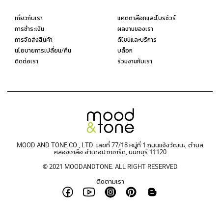
เกี่ยวกับเรา
แคตตาล๊อกและโบรชัวร์
การชำระเงิน
ผลงานของเรา
การจัดส่งสินค้า
ดีไซน์และบริการ
นโยบายการเปลี่ยน/คืน
บล็อก
ติดต่อเรา
ร่วมงานกับเรา
MOOD AND TONE CO., LTD. เลขที่ 77/18 หมู่ที่ 1 ถนนแจ้งวัฒนะ, ตำบล
คลองเกลือ อำเภอปากเกร็ด, นนทบุรี 11120
© 2021 MOODANDTONE. ALL RIGHT RESERVED
ติดตามเรา