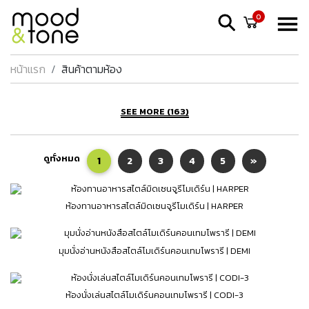
0
หน้าแรก
สินค้าตามห้อง
SEE MORE (163)
ดูทั้งหมด
1
2
3
4
5
»
ห้องทานอาหารสไตล์มิดเซนจูรีโมเดิร์น | HARPER
มุมนั่งอ่านหนังสือสไตล์โมเดิร์นคอนเทมโพรารี | DEMI
ห้องนั่งเล่นสไตล์โมเดิร์นคอนเทมโพรารี | CODI-3