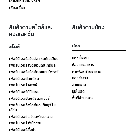
เตียงนอน KING SIZE
เตียงเดี่ยว
สินค้าตามสไตล์และ
สินค้าตามห้อง
คอลเลคชั่น
ห้อง
สไตล์
ห้องนั่งเล่น
เฟอร์นิเจอร์สไตล์สแกนดิเนเวียน
ห้องทานอาหาร
เฟอร์นิเจอร์สไตล์อินดัสเทรียล
คาเฟ่และร้านอาหาร
เฟอร์นิเจอร์สไตล์คอนเทมโพรารี
ห้องทำงาน
เฟอร์นิเจอร์โมเดิร์น
สำนักงาน
เฟอร์นิเจอร์ลอฟท์
มุมโปรด
เฟอร์นิเจอร์มินิมอล
พื้นที่ส่วนกลาง
เฟอร์นิเจอร์โมเดิร์นลักชัวรี่
เฟอร์นิเจอร์สไตล์มิด-เซ็นจูรี่ โม
เดิร์น
เฟอร์นิเจอร์ สไตล์ฟาร์มเฮาส์
เฟอร์นิเจอร์สำนักงาน
เฟอร์นิเจอร์สั่งทำ