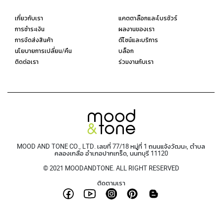
เกี่ยวกับเรา
แคตตาล๊อกและโบรชัวร์
การชำระเงิน
ผลงานของเรา
การจัดส่งสินค้า
ดีไซน์และบริการ
นโยบายการเปลี่ยน/คืน
บล็อก
ติดต่อเรา
ร่วมงานกับเรา
MOOD AND TONE CO., LTD. เลขที่ 77/18 หมู่ที่ 1 ถนนแจ้งวัฒนะ, ตำบล
คลองเกลือ อำเภอปากเกร็ด, นนทบุรี 11120
© 2021 MOODANDTONE. ALL RIGHT RESERVED
ติดตามเรา