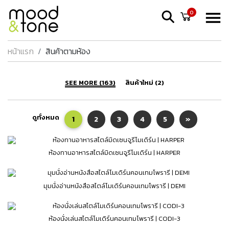
0
หน้าแรก
สินค้าตามห้อง
SEE MORE (163)
สินค้าใหม่ (2)
ดูทั้งหมด
1
2
3
4
5
»
ห้องทานอาหารสไตล์มิดเซนจูรีโมเดิร์น | HARPER
มุมนั่งอ่านหนังสือสไตล์โมเดิร์นคอนเทมโพรารี | DEMI
ห้องนั่งเล่นสไตล์โมเดิร์นคอนเทมโพรารี | CODI-3