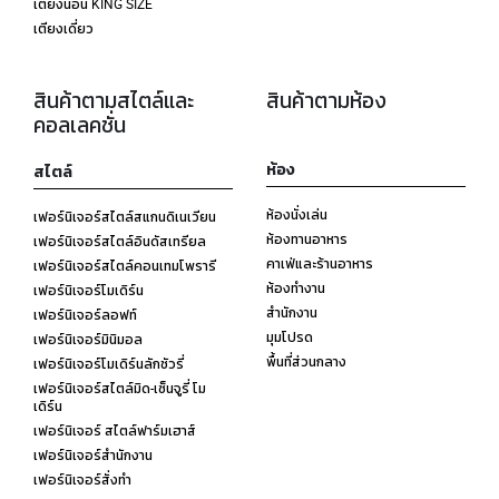
เตียงนอน KING SIZE
เตียงเดี่ยว
สินค้าตามสไตล์และ
สินค้าตามห้อง
คอลเลคชั่น
ห้อง
สไตล์
ห้องนั่งเล่น
เฟอร์นิเจอร์สไตล์สแกนดิเนเวียน
ห้องทานอาหาร
เฟอร์นิเจอร์สไตล์อินดัสเทรียล
คาเฟ่และร้านอาหาร
เฟอร์นิเจอร์สไตล์คอนเทมโพรารี
ห้องทำงาน
เฟอร์นิเจอร์โมเดิร์น
สำนักงาน
เฟอร์นิเจอร์ลอฟท์
มุมโปรด
เฟอร์นิเจอร์มินิมอล
พื้นที่ส่วนกลาง
เฟอร์นิเจอร์โมเดิร์นลักชัวรี่
เฟอร์นิเจอร์สไตล์มิด-เซ็นจูรี่ โม
เดิร์น
เฟอร์นิเจอร์ สไตล์ฟาร์มเฮาส์
เฟอร์นิเจอร์สำนักงาน
เฟอร์นิเจอร์สั่งทำ