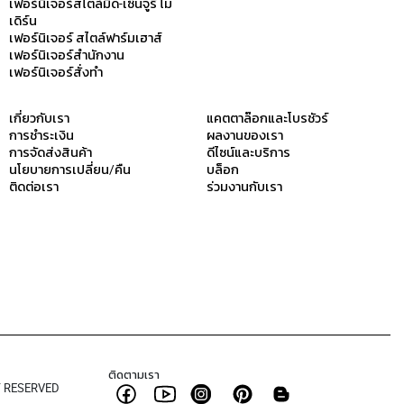
เฟอร์นิเจอร์สไตล์มิด-เซ็นจูรี่ โม
เดิร์น
เฟอร์นิเจอร์ สไตล์ฟาร์มเฮาส์
เฟอร์นิเจอร์สำนักงาน
เฟอร์นิเจอร์สั่งทำ
เกี่ยวกับเรา
แคตตาล๊อกและโบรชัวร์
การชำระเงิน
ผลงานของเรา
การจัดส่งสินค้า
ดีไซน์และบริการ
นโยบายการเปลี่ยน/คืน
บล็อก
ติดต่อเรา
ร่วมงานกับเรา
ติดตามเรา
T RESERVED