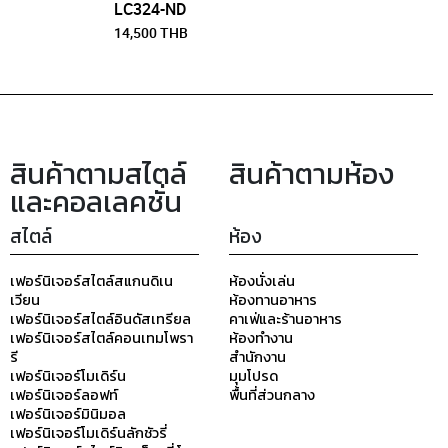
LC324-ND
14,500 THB
สินค้าตามสไตล์
สินค้าตามห้อง
และคอลเลคชั่น
สไตล์
ห้อง
เฟอร์นิเจอร์สไตล์สแกนดิเน
ห้องนั่งเล่น
เวียน
ห้องทานอาหาร
เฟอร์นิเจอร์สไตล์อินดัสเทรียล
คาเฟ่และร้านอาหาร
เฟอร์นิเจอร์สไตล์คอนเทมโพรา
ห้องทำงาน
รี
สำนักงาน
เฟอร์นิเจอร์โมเดิร์น
มุมโปรด
เฟอร์นิเจอร์ลอฟท์
พื้นที่ส่วนกลาง
เฟอร์นิเจอร์มินิมอล
เฟอร์นิเจอร์โมเดิร์นลักชัวรี่