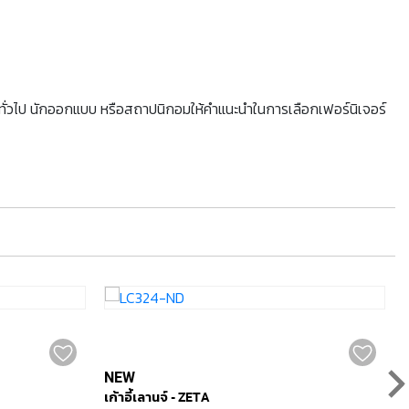
้าทั่วไป นักออกแบบ หรือสถาปนิกอมให้คำแนะนำในการเลือกเฟอร์นิเจอร์
NEW
เก้าอี้เลานจ์ - ZETA