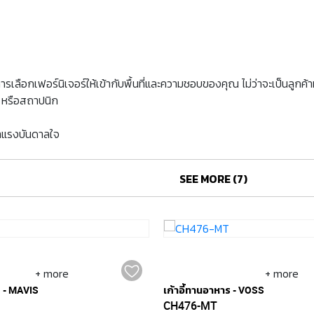
เลือกเฟอร์นิเจอร์ให้เข้ากับพื้นที่และความชอบของคุณ ไม่ว่าจะเป็นลูกค
บ หรือสถาปนิก
หาแรงบันดาลใจ
SEE MORE (7)
+ more
+ more
ร - MAVIS
เก้าอี้ทานอาหาร - VOSS
CH476-MT