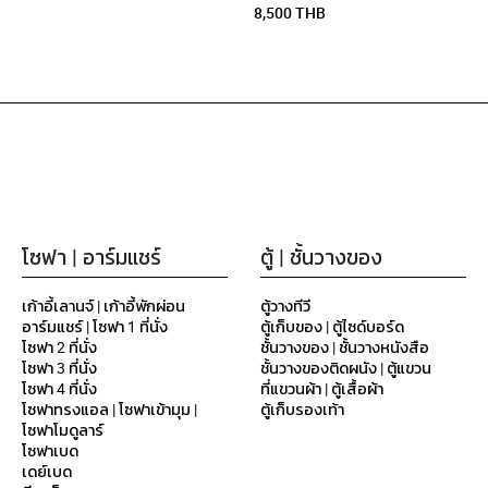
8,500 THB
โซฟา | อาร์มแชร์
ตู้ | ชั้นวางของ
เก้าอี้เลานจ์ | เก้าอี้พักผ่อน
ตู้วางทีวี
อาร์มแชร์ | โซฟา 1 ที่นั่ง
ตู้เก็บของ | ตู้ไซด์บอร์ด
โซฟา 2 ที่นั่ง
ชั้นวางของ | ชั้นวางหนังสือ
โซฟา 3 ที่นั่ง
ชั้นวางของติดผนัง | ตู้แขวน
โซฟา 4 ที่นั่ง
ที่แขวนผ้า | ตู้เสื้อผ้า
โซฟาทรงแอล | โซฟาเข้ามุม |
ตู้เก็บรองเท้า
โซฟาโมดูลาร์
โซฟาเบด
เดย์เบด