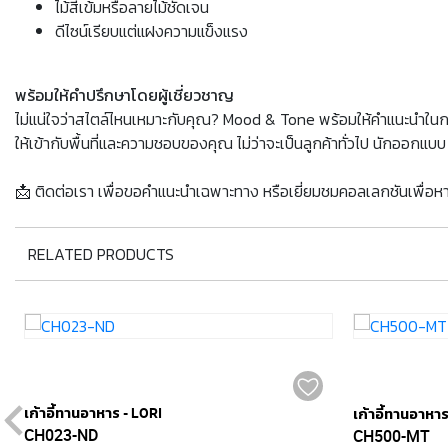
ไม้สีเข้มหรือลายไม้ชัดเจน
ดีไซน์เรียบแต่แฝงความแข็งแรง
พร้อมให้คำปรึกษาโดยผู้เชี่ยวชาญ
ไม่แน่ใจว่าสไตล์ไหนเหมาะกับคุณ? Mood & Tone พร้อมให้คำแนะนำในการ
ให้เข้ากับพื้นที่และความชอบของคุณ ไม่ว่าจะเป็นลูกค้าทั่วไป นักออกแบ
📩 ติดต่อเรา เพื่อขอคำแนะนำเฉพาะทาง หรือเยี่ยมชมคอลเลกชันเพื่อ
RELATED PRODUCTS
เก้าอี้ทานอาหาร - LORI
เก้าอี้ทานอาหา
CH023-ND
CH500-MT