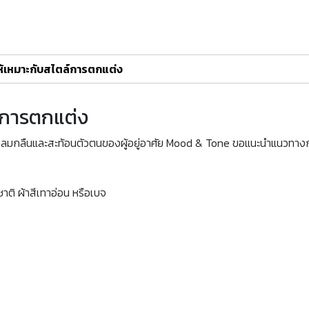
ให้เหมาะกับสไตล์การตกแต่ง
ล์การตกแต่ง
กลมกลืนและสะท้อนตัวตนของผู้อยู่อาศัย Mood & Tone ขอแนะนำแนวทางการเ
ชาติ ผ้าสีเทาอ่อน หรือเบจ