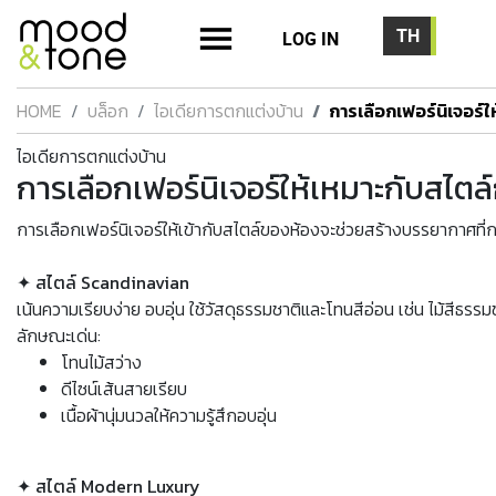
LOG IN
HOME
บล็อก
ไอเดียการตกแต่งบ้าน
การเลือกเฟอร์นิเจอร์
ไอเดียการตกแต่งบ้าน
การเลือกเฟอร์นิเจอร์ให้เหมาะกับสไต
การเลือกเฟอร์นิเจอร์ให้เข้ากับสไตล์ของห้องจะช่วยสร้างบรรยากาศที่
✦ สไตล์ Scandinavian
เน้นความเรียบง่าย อบอุ่น ใช้วัสดุธรรมชาติและโทนสีอ่อน เช่น ไม้สีธรรม
ลักษณะเด่น:
โทนไม้สว่าง
ดีไซน์เส้นสายเรียบ
เนื้อผ้านุ่มนวลให้ความรู้สึกอบอุ่น
✦ สไตล์ Modern Luxury