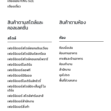
เตียงนอน KING SIZE
เตียงเดี่ยว
สินค้าตามสไตล์และ
สินค้าตามห้อง
คอลเลคชั่น
ห้อง
สไตล์
ห้องนั่งเล่น
เฟอร์นิเจอร์สไตล์สแกนดิเนเวียน
ห้องทานอาหาร
เฟอร์นิเจอร์สไตล์อินดัสเทรียล
คาเฟ่และร้านอาหาร
เฟอร์นิเจอร์สไตล์คอนเทมโพรารี
ห้องทำงาน
เฟอร์นิเจอร์โมเดิร์น
สำนักงาน
เฟอร์นิเจอร์ลอฟท์
มุมโปรด
เฟอร์นิเจอร์มินิมอล
พื้นที่ส่วนกลาง
เฟอร์นิเจอร์โมเดิร์นลักชัวรี่
เฟอร์นิเจอร์สไตล์มิด-เซ็นจูรี่ โม
เดิร์น
เฟอร์นิเจอร์ สไตล์ฟาร์มเฮาส์
เฟอร์นิเจอร์สำนักงาน
เฟอร์นิเจอร์สั่งทำ