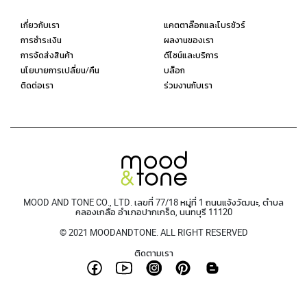
เกี่ยวกับเรา
แคตตาล๊อกและโบรชัวร์
การชำระเงิน
ผลงานของเรา
การจัดส่งสินค้า
ดีไซน์และบริการ
นโยบายการเปลี่ยน/คืน
บล็อก
ติดต่อเรา
ร่วมงานกับเรา
MOOD AND TONE CO., LTD. เลขที่ 77/18 หมู่ที่ 1 ถนนแจ้งวัฒนะ, ตำบล
คลองเกลือ อำเภอปากเกร็ด, นนทบุรี 11120
© 2021 MOODANDTONE. ALL RIGHT RESERVED
ติดตามเรา